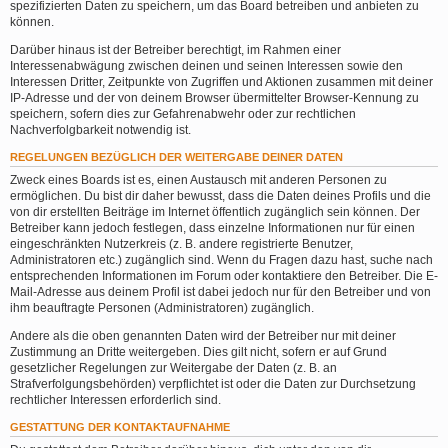
spezifizierten Daten zu speichern, um das Board betreiben und anbieten zu
können.
Darüber hinaus ist der Betreiber berechtigt, im Rahmen einer
Interessenabwägung zwischen deinen und seinen Interessen sowie den
Interessen Dritter, Zeitpunkte von Zugriffen und Aktionen zusammen mit deiner
IP-Adresse und der von deinem Browser übermittelter Browser-Kennung zu
speichern, sofern dies zur Gefahrenabwehr oder zur rechtlichen
Nachverfolgbarkeit notwendig ist.
REGELUNGEN BEZÜGLICH DER WEITERGABE DEINER DATEN
Zweck eines Boards ist es, einen Austausch mit anderen Personen zu
ermöglichen. Du bist dir daher bewusst, dass die Daten deines Profils und die
von dir erstellten Beiträge im Internet öffentlich zugänglich sein können. Der
Betreiber kann jedoch festlegen, dass einzelne Informationen nur für einen
eingeschränkten Nutzerkreis (z. B. andere registrierte Benutzer,
Administratoren etc.) zugänglich sind. Wenn du Fragen dazu hast, suche nach
entsprechenden Informationen im Forum oder kontaktiere den Betreiber. Die E-
Mail-Adresse aus deinem Profil ist dabei jedoch nur für den Betreiber und von
ihm beauftragte Personen (Administratoren) zugänglich.
Andere als die oben genannten Daten wird der Betreiber nur mit deiner
Zustimmung an Dritte weitergeben. Dies gilt nicht, sofern er auf Grund
gesetzlicher Regelungen zur Weitergabe der Daten (z. B. an
Strafverfolgungsbehörden) verpflichtet ist oder die Daten zur Durchsetzung
rechtlicher Interessen erforderlich sind.
GESTATTUNG DER KONTAKTAUFNAHME