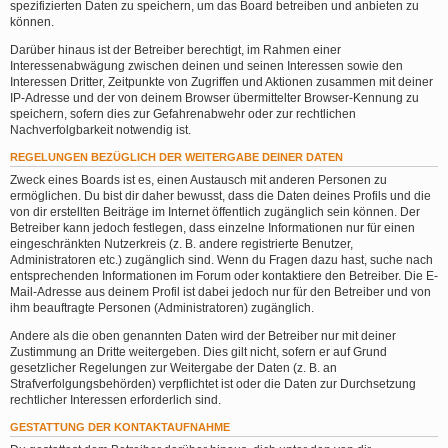
spezifizierten Daten zu speichern, um das Board betreiben und anbieten zu
können.
Darüber hinaus ist der Betreiber berechtigt, im Rahmen einer
Interessenabwägung zwischen deinen und seinen Interessen sowie den
Interessen Dritter, Zeitpunkte von Zugriffen und Aktionen zusammen mit deiner
IP-Adresse und der von deinem Browser übermittelter Browser-Kennung zu
speichern, sofern dies zur Gefahrenabwehr oder zur rechtlichen
Nachverfolgbarkeit notwendig ist.
REGELUNGEN BEZÜGLICH DER WEITERGABE DEINER DATEN
Zweck eines Boards ist es, einen Austausch mit anderen Personen zu
ermöglichen. Du bist dir daher bewusst, dass die Daten deines Profils und die
von dir erstellten Beiträge im Internet öffentlich zugänglich sein können. Der
Betreiber kann jedoch festlegen, dass einzelne Informationen nur für einen
eingeschränkten Nutzerkreis (z. B. andere registrierte Benutzer,
Administratoren etc.) zugänglich sind. Wenn du Fragen dazu hast, suche nach
entsprechenden Informationen im Forum oder kontaktiere den Betreiber. Die E-
Mail-Adresse aus deinem Profil ist dabei jedoch nur für den Betreiber und von
ihm beauftragte Personen (Administratoren) zugänglich.
Andere als die oben genannten Daten wird der Betreiber nur mit deiner
Zustimmung an Dritte weitergeben. Dies gilt nicht, sofern er auf Grund
gesetzlicher Regelungen zur Weitergabe der Daten (z. B. an
Strafverfolgungsbehörden) verpflichtet ist oder die Daten zur Durchsetzung
rechtlicher Interessen erforderlich sind.
GESTATTUNG DER KONTAKTAUFNAHME