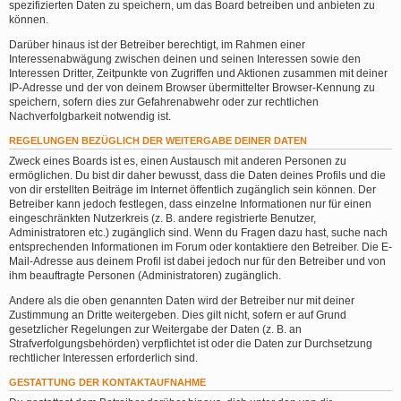
spezifizierten Daten zu speichern, um das Board betreiben und anbieten zu
können.
Darüber hinaus ist der Betreiber berechtigt, im Rahmen einer
Interessenabwägung zwischen deinen und seinen Interessen sowie den
Interessen Dritter, Zeitpunkte von Zugriffen und Aktionen zusammen mit deiner
IP-Adresse und der von deinem Browser übermittelter Browser-Kennung zu
speichern, sofern dies zur Gefahrenabwehr oder zur rechtlichen
Nachverfolgbarkeit notwendig ist.
REGELUNGEN BEZÜGLICH DER WEITERGABE DEINER DATEN
Zweck eines Boards ist es, einen Austausch mit anderen Personen zu
ermöglichen. Du bist dir daher bewusst, dass die Daten deines Profils und die
von dir erstellten Beiträge im Internet öffentlich zugänglich sein können. Der
Betreiber kann jedoch festlegen, dass einzelne Informationen nur für einen
eingeschränkten Nutzerkreis (z. B. andere registrierte Benutzer,
Administratoren etc.) zugänglich sind. Wenn du Fragen dazu hast, suche nach
entsprechenden Informationen im Forum oder kontaktiere den Betreiber. Die E-
Mail-Adresse aus deinem Profil ist dabei jedoch nur für den Betreiber und von
ihm beauftragte Personen (Administratoren) zugänglich.
Andere als die oben genannten Daten wird der Betreiber nur mit deiner
Zustimmung an Dritte weitergeben. Dies gilt nicht, sofern er auf Grund
gesetzlicher Regelungen zur Weitergabe der Daten (z. B. an
Strafverfolgungsbehörden) verpflichtet ist oder die Daten zur Durchsetzung
rechtlicher Interessen erforderlich sind.
GESTATTUNG DER KONTAKTAUFNAHME