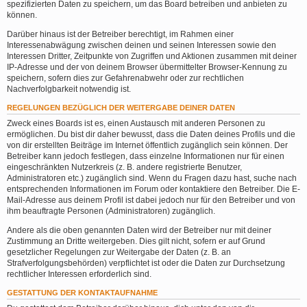
spezifizierten Daten zu speichern, um das Board betreiben und anbieten zu
können.
Darüber hinaus ist der Betreiber berechtigt, im Rahmen einer
Interessenabwägung zwischen deinen und seinen Interessen sowie den
Interessen Dritter, Zeitpunkte von Zugriffen und Aktionen zusammen mit deiner
IP-Adresse und der von deinem Browser übermittelter Browser-Kennung zu
speichern, sofern dies zur Gefahrenabwehr oder zur rechtlichen
Nachverfolgbarkeit notwendig ist.
REGELUNGEN BEZÜGLICH DER WEITERGABE DEINER DATEN
Zweck eines Boards ist es, einen Austausch mit anderen Personen zu
ermöglichen. Du bist dir daher bewusst, dass die Daten deines Profils und die
von dir erstellten Beiträge im Internet öffentlich zugänglich sein können. Der
Betreiber kann jedoch festlegen, dass einzelne Informationen nur für einen
eingeschränkten Nutzerkreis (z. B. andere registrierte Benutzer,
Administratoren etc.) zugänglich sind. Wenn du Fragen dazu hast, suche nach
entsprechenden Informationen im Forum oder kontaktiere den Betreiber. Die E-
Mail-Adresse aus deinem Profil ist dabei jedoch nur für den Betreiber und von
ihm beauftragte Personen (Administratoren) zugänglich.
Andere als die oben genannten Daten wird der Betreiber nur mit deiner
Zustimmung an Dritte weitergeben. Dies gilt nicht, sofern er auf Grund
gesetzlicher Regelungen zur Weitergabe der Daten (z. B. an
Strafverfolgungsbehörden) verpflichtet ist oder die Daten zur Durchsetzung
rechtlicher Interessen erforderlich sind.
GESTATTUNG DER KONTAKTAUFNAHME