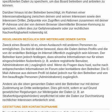
spezifizierten Daten zu speichern, um das Board betreiben und anbieten zu
können.
Darüber hinaus ist der Betreiber berechtigt, im Rahmen einer
Interessenabwägung zwischen deinen und seinen Interessen sowie den
Interessen Dritter, Zeitpunkte von Zugriffen und Aktionen zusammen mit deiner
IP-Adresse und der von deinem Browser übermittelter Browser-Kennung zu
speichern, sofern dies zur Gefahrenabwehr oder zur rechtlichen
Nachverfolgbarkeit notwendig ist.
REGELUNGEN BEZÜGLICH DER WEITERGABE DEINER DATEN
Zweck eines Boards ist es, einen Austausch mit anderen Personen zu
ermöglichen. Du bist dir daher bewusst, dass die Daten deines Profils und die
von dir erstellten Beiträge im Internet öffentlich zugänglich sein können. Der
Betreiber kann jedoch festlegen, dass einzelne Informationen nur für einen
eingeschränkten Nutzerkreis (z. B. andere registrierte Benutzer,
Administratoren etc.) zugänglich sind. Wenn du Fragen dazu hast, suche nach
entsprechenden Informationen im Forum oder kontaktiere den Betreiber. Die E-
Mail-Adresse aus deinem Profil ist dabei jedoch nur für den Betreiber und von
ihm beauftragte Personen (Administratoren) zugänglich.
Andere als die oben genannten Daten wird der Betreiber nur mit deiner
Zustimmung an Dritte weitergeben. Dies gilt nicht, sofern er auf Grund
gesetzlicher Regelungen zur Weitergabe der Daten (z. B. an
Strafverfolgungsbehörden) verpflichtet ist oder die Daten zur Durchsetzung
rechtlicher Interessen erforderlich sind.
GESTATTUNG DER KONTAKTAUFNAHME