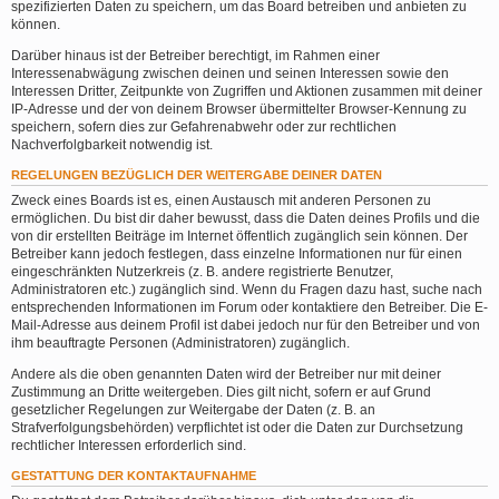
spezifizierten Daten zu speichern, um das Board betreiben und anbieten zu
können.
Darüber hinaus ist der Betreiber berechtigt, im Rahmen einer
Interessenabwägung zwischen deinen und seinen Interessen sowie den
Interessen Dritter, Zeitpunkte von Zugriffen und Aktionen zusammen mit deiner
IP-Adresse und der von deinem Browser übermittelter Browser-Kennung zu
speichern, sofern dies zur Gefahrenabwehr oder zur rechtlichen
Nachverfolgbarkeit notwendig ist.
REGELUNGEN BEZÜGLICH DER WEITERGABE DEINER DATEN
Zweck eines Boards ist es, einen Austausch mit anderen Personen zu
ermöglichen. Du bist dir daher bewusst, dass die Daten deines Profils und die
von dir erstellten Beiträge im Internet öffentlich zugänglich sein können. Der
Betreiber kann jedoch festlegen, dass einzelne Informationen nur für einen
eingeschränkten Nutzerkreis (z. B. andere registrierte Benutzer,
Administratoren etc.) zugänglich sind. Wenn du Fragen dazu hast, suche nach
entsprechenden Informationen im Forum oder kontaktiere den Betreiber. Die E-
Mail-Adresse aus deinem Profil ist dabei jedoch nur für den Betreiber und von
ihm beauftragte Personen (Administratoren) zugänglich.
Andere als die oben genannten Daten wird der Betreiber nur mit deiner
Zustimmung an Dritte weitergeben. Dies gilt nicht, sofern er auf Grund
gesetzlicher Regelungen zur Weitergabe der Daten (z. B. an
Strafverfolgungsbehörden) verpflichtet ist oder die Daten zur Durchsetzung
rechtlicher Interessen erforderlich sind.
GESTATTUNG DER KONTAKTAUFNAHME