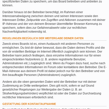
spezifizierten Daten zu speichern, um das Board betreiben und anbieten zu
können.
Darüber hinaus ist der Betreiber berechtigt, im Rahmen einer
Interessenabwägung zwischen deinen und seinen Interessen sowie den
Interessen Dritter, Zeitpunkte von Zugriffen und Aktionen zusammen mit deiner
IP-Adresse und der von deinem Browser übermittelter Browser-Kennung zu
speichern, sofern dies zur Gefahrenabwehr oder zur rechtlichen
Nachverfolgbarkeit notwendig ist.
REGELUNGEN BEZÜGLICH DER WEITERGABE DEINER DATEN
Zweck eines Boards ist es, einen Austausch mit anderen Personen zu
ermöglichen. Du bist dir daher bewusst, dass die Daten deines Profils und die
von dir erstellten Beiträge im Internet öffentlich zugänglich sein können. Der
Betreiber kann jedoch festlegen, dass einzelne Informationen nur für einen
eingeschränkten Nutzerkreis (z. B. andere registrierte Benutzer,
Administratoren etc.) zugänglich sind. Wenn du Fragen dazu hast, suche nach
entsprechenden Informationen im Forum oder kontaktiere den Betreiber. Die E-
Mail-Adresse aus deinem Profil ist dabei jedoch nur für den Betreiber und von
ihm beauftragte Personen (Administratoren) zugänglich.
Andere als die oben genannten Daten wird der Betreiber nur mit deiner
Zustimmung an Dritte weitergeben. Dies gilt nicht, sofern er auf Grund
gesetzlicher Regelungen zur Weitergabe der Daten (z. B. an
Strafverfolgungsbehörden) verpflichtet ist oder die Daten zur Durchsetzung
rechtlicher Interessen erforderlich sind.
GESTATTUNG DER KONTAKTAUFNAHME