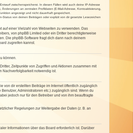
 Entwurf zwischenspeicherst. In diesen Fällen wird auch deine IP-Adresse
, Änderungen an zentralen Profildaten (E-Mail-Adresse, Kontoaktivierung,
unktion angezeigt und nicht dauerhaft gespeichert.
-Status von deinen Beiträgen oder explizit von dir gesetzte Lesezeichen
cht auf einer Vielzahl von Webseiten zu verwenden. Das
ibers, von phpBB Limited oder ein Dritter berechtigterweise
zen. Die phpBB-Software fragt dich dann nach deinem
ard zugreifen kannst.
zu können.
ritter, Zeitpunkte von Zugriffen und Aktionen zusammen mit
 Nachverfolgbarkeit notwendig ist.
von dir erstellten Beiträge im Internet öffentlich zugänglich
e Benutzer, Administratoren etc.) zugänglich sind. Wenn du
abei jedoch nur für den Betreiber und von ihm beauftragte
setzlicher Regelungen zur Weitergabe der Daten (z. B. an
ler Informationen über das Board erforderlich ist. Darüber