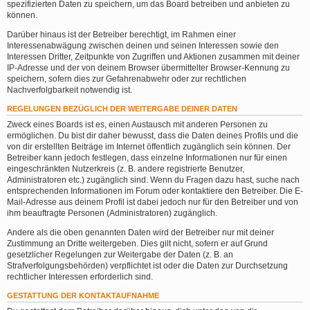
spezifizierten Daten zu speichern, um das Board betreiben und anbieten zu
können.
Darüber hinaus ist der Betreiber berechtigt, im Rahmen einer
Interessenabwägung zwischen deinen und seinen Interessen sowie den
Interessen Dritter, Zeitpunkte von Zugriffen und Aktionen zusammen mit deiner
IP-Adresse und der von deinem Browser übermittelter Browser-Kennung zu
speichern, sofern dies zur Gefahrenabwehr oder zur rechtlichen
Nachverfolgbarkeit notwendig ist.
REGELUNGEN BEZÜGLICH DER WEITERGABE DEINER DATEN
Zweck eines Boards ist es, einen Austausch mit anderen Personen zu
ermöglichen. Du bist dir daher bewusst, dass die Daten deines Profils und die
von dir erstellten Beiträge im Internet öffentlich zugänglich sein können. Der
Betreiber kann jedoch festlegen, dass einzelne Informationen nur für einen
eingeschränkten Nutzerkreis (z. B. andere registrierte Benutzer,
Administratoren etc.) zugänglich sind. Wenn du Fragen dazu hast, suche nach
entsprechenden Informationen im Forum oder kontaktiere den Betreiber. Die E-
Mail-Adresse aus deinem Profil ist dabei jedoch nur für den Betreiber und von
ihm beauftragte Personen (Administratoren) zugänglich.
Andere als die oben genannten Daten wird der Betreiber nur mit deiner
Zustimmung an Dritte weitergeben. Dies gilt nicht, sofern er auf Grund
gesetzlicher Regelungen zur Weitergabe der Daten (z. B. an
Strafverfolgungsbehörden) verpflichtet ist oder die Daten zur Durchsetzung
rechtlicher Interessen erforderlich sind.
GESTATTUNG DER KONTAKTAUFNAHME