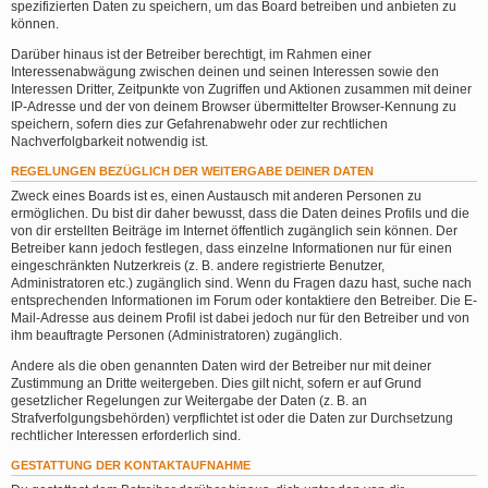
spezifizierten Daten zu speichern, um das Board betreiben und anbieten zu
können.
Darüber hinaus ist der Betreiber berechtigt, im Rahmen einer
Interessenabwägung zwischen deinen und seinen Interessen sowie den
Interessen Dritter, Zeitpunkte von Zugriffen und Aktionen zusammen mit deiner
IP-Adresse und der von deinem Browser übermittelter Browser-Kennung zu
speichern, sofern dies zur Gefahrenabwehr oder zur rechtlichen
Nachverfolgbarkeit notwendig ist.
REGELUNGEN BEZÜGLICH DER WEITERGABE DEINER DATEN
Zweck eines Boards ist es, einen Austausch mit anderen Personen zu
ermöglichen. Du bist dir daher bewusst, dass die Daten deines Profils und die
von dir erstellten Beiträge im Internet öffentlich zugänglich sein können. Der
Betreiber kann jedoch festlegen, dass einzelne Informationen nur für einen
eingeschränkten Nutzerkreis (z. B. andere registrierte Benutzer,
Administratoren etc.) zugänglich sind. Wenn du Fragen dazu hast, suche nach
entsprechenden Informationen im Forum oder kontaktiere den Betreiber. Die E-
Mail-Adresse aus deinem Profil ist dabei jedoch nur für den Betreiber und von
ihm beauftragte Personen (Administratoren) zugänglich.
Andere als die oben genannten Daten wird der Betreiber nur mit deiner
Zustimmung an Dritte weitergeben. Dies gilt nicht, sofern er auf Grund
gesetzlicher Regelungen zur Weitergabe der Daten (z. B. an
Strafverfolgungsbehörden) verpflichtet ist oder die Daten zur Durchsetzung
rechtlicher Interessen erforderlich sind.
GESTATTUNG DER KONTAKTAUFNAHME