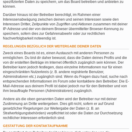
spezifizierten Daten zu speichern, um das Board betreiben und anbieten zu
können.
Darüber hinaus ist der Betreiber berechtigt, im Rahmen einer
Interessenabwägung zwischen deinen und seinen Interessen sowie den
Interessen Dritter, Zeitpunkte von Zugriffen und Aktionen zusammen mit deiner
IP-Adresse und der von deinem Browser übermittelter Browser-Kennung zu
speichern, sofern dies zur Gefahrenabwehr oder zur rechtlichen
Nachverfolgbarkeit notwendig ist.
REGELUNGEN BEZÜGLICH DER WEITERGABE DEINER DATEN
Zweck eines Boards ist es, einen Austausch mit anderen Personen zu
ermöglichen. Du bist dir daher bewusst, dass die Daten deines Profils und die
von dir erstellten Beiträge im Internet öffentlich zugänglich sein können. Der
Betreiber kann jedoch festlegen, dass einzelne Informationen nur für einen
eingeschränkten Nutzerkreis (z. B. andere registrierte Benutzer,
Administratoren etc.) zugänglich sind. Wenn du Fragen dazu hast, suche nach
entsprechenden Informationen im Forum oder kontaktiere den Betreiber. Die E-
Mail-Adresse aus deinem Profil ist dabei jedoch nur für den Betreiber und von
ihm beauftragte Personen (Administratoren) zugänglich.
Andere als die oben genannten Daten wird der Betreiber nur mit deiner
Zustimmung an Dritte weitergeben. Dies gilt nicht, sofern er auf Grund
gesetzlicher Regelungen zur Weitergabe der Daten (z. B. an
Strafverfolgungsbehörden) verpflichtet ist oder die Daten zur Durchsetzung
rechtlicher Interessen erforderlich sind.
GESTATTUNG DER KONTAKTAUFNAHME