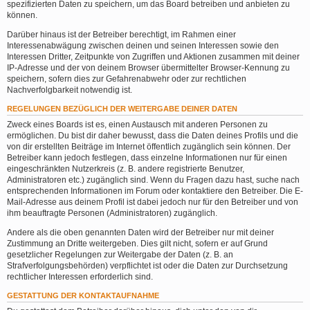
spezifizierten Daten zu speichern, um das Board betreiben und anbieten zu
können.
Darüber hinaus ist der Betreiber berechtigt, im Rahmen einer
Interessenabwägung zwischen deinen und seinen Interessen sowie den
Interessen Dritter, Zeitpunkte von Zugriffen und Aktionen zusammen mit deiner
IP-Adresse und der von deinem Browser übermittelter Browser-Kennung zu
speichern, sofern dies zur Gefahrenabwehr oder zur rechtlichen
Nachverfolgbarkeit notwendig ist.
REGELUNGEN BEZÜGLICH DER WEITERGABE DEINER DATEN
Zweck eines Boards ist es, einen Austausch mit anderen Personen zu
ermöglichen. Du bist dir daher bewusst, dass die Daten deines Profils und die
von dir erstellten Beiträge im Internet öffentlich zugänglich sein können. Der
Betreiber kann jedoch festlegen, dass einzelne Informationen nur für einen
eingeschränkten Nutzerkreis (z. B. andere registrierte Benutzer,
Administratoren etc.) zugänglich sind. Wenn du Fragen dazu hast, suche nach
entsprechenden Informationen im Forum oder kontaktiere den Betreiber. Die E-
Mail-Adresse aus deinem Profil ist dabei jedoch nur für den Betreiber und von
ihm beauftragte Personen (Administratoren) zugänglich.
Andere als die oben genannten Daten wird der Betreiber nur mit deiner
Zustimmung an Dritte weitergeben. Dies gilt nicht, sofern er auf Grund
gesetzlicher Regelungen zur Weitergabe der Daten (z. B. an
Strafverfolgungsbehörden) verpflichtet ist oder die Daten zur Durchsetzung
rechtlicher Interessen erforderlich sind.
GESTATTUNG DER KONTAKTAUFNAHME