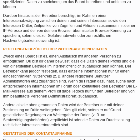
spezifizierten Daten zu speichern, um das Board betreiben und anbieten zu
können.
Darüber hinaus ist der Betreiber berechtigt, im Rahmen einer
Interessenabwägung zwischen deinen und seinen Interessen sowie den
Interessen Dritter, Zeitpunkte von Zugriffen und Aktionen zusammen mit deiner
IP-Adresse und der von deinem Browser übermittelter Browser-Kennung zu
speichern, sofern dies zur Gefahrenabwehr oder zur rechtlichen
Nachverfolgbarkeit notwendig ist.
REGELUNGEN BEZÜGLICH DER WEITERGABE DEINER DATEN
Zweck eines Boards ist es, einen Austausch mit anderen Personen zu
ermöglichen. Du bist dir daher bewusst, dass die Daten deines Profils und die
von dir erstellten Beiträge im Internet öffentlich zugänglich sein können. Der
Betreiber kann jedoch festlegen, dass einzelne Informationen nur für einen
eingeschränkten Nutzerkreis (z. B. andere registrierte Benutzer,
Administratoren etc.) zugänglich sind. Wenn du Fragen dazu hast, suche nach
entsprechenden Informationen im Forum oder kontaktiere den Betreiber. Die E-
Mail-Adresse aus deinem Profil ist dabei jedoch nur für den Betreiber und von
ihm beauftragte Personen (Administratoren) zugänglich.
Andere als die oben genannten Daten wird der Betreiber nur mit deiner
Zustimmung an Dritte weitergeben. Dies gilt nicht, sofern er auf Grund
gesetzlicher Regelungen zur Weitergabe der Daten (z. B. an
Strafverfolgungsbehörden) verpflichtet ist oder die Daten zur Durchsetzung
rechtlicher Interessen erforderlich sind.
GESTATTUNG DER KONTAKTAUFNAHME