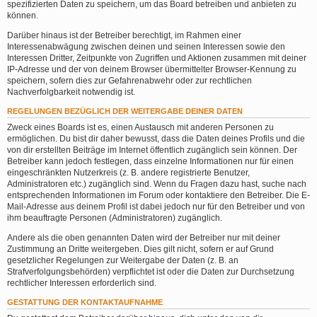
spezifizierten Daten zu speichern, um das Board betreiben und anbieten zu
können.
Darüber hinaus ist der Betreiber berechtigt, im Rahmen einer
Interessenabwägung zwischen deinen und seinen Interessen sowie den
Interessen Dritter, Zeitpunkte von Zugriffen und Aktionen zusammen mit deiner
IP-Adresse und der von deinem Browser übermittelter Browser-Kennung zu
speichern, sofern dies zur Gefahrenabwehr oder zur rechtlichen
Nachverfolgbarkeit notwendig ist.
REGELUNGEN BEZÜGLICH DER WEITERGABE DEINER DATEN
Zweck eines Boards ist es, einen Austausch mit anderen Personen zu
ermöglichen. Du bist dir daher bewusst, dass die Daten deines Profils und die
von dir erstellten Beiträge im Internet öffentlich zugänglich sein können. Der
Betreiber kann jedoch festlegen, dass einzelne Informationen nur für einen
eingeschränkten Nutzerkreis (z. B. andere registrierte Benutzer,
Administratoren etc.) zugänglich sind. Wenn du Fragen dazu hast, suche nach
entsprechenden Informationen im Forum oder kontaktiere den Betreiber. Die E-
Mail-Adresse aus deinem Profil ist dabei jedoch nur für den Betreiber und von
ihm beauftragte Personen (Administratoren) zugänglich.
Andere als die oben genannten Daten wird der Betreiber nur mit deiner
Zustimmung an Dritte weitergeben. Dies gilt nicht, sofern er auf Grund
gesetzlicher Regelungen zur Weitergabe der Daten (z. B. an
Strafverfolgungsbehörden) verpflichtet ist oder die Daten zur Durchsetzung
rechtlicher Interessen erforderlich sind.
GESTATTUNG DER KONTAKTAUFNAHME