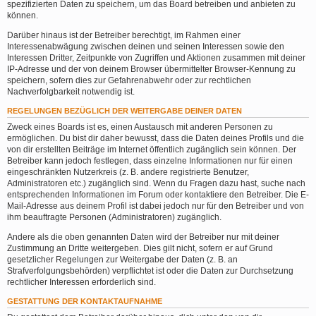
spezifizierten Daten zu speichern, um das Board betreiben und anbieten zu
können.
Darüber hinaus ist der Betreiber berechtigt, im Rahmen einer
Interessenabwägung zwischen deinen und seinen Interessen sowie den
Interessen Dritter, Zeitpunkte von Zugriffen und Aktionen zusammen mit deiner
IP-Adresse und der von deinem Browser übermittelter Browser-Kennung zu
speichern, sofern dies zur Gefahrenabwehr oder zur rechtlichen
Nachverfolgbarkeit notwendig ist.
REGELUNGEN BEZÜGLICH DER WEITERGABE DEINER DATEN
Zweck eines Boards ist es, einen Austausch mit anderen Personen zu
ermöglichen. Du bist dir daher bewusst, dass die Daten deines Profils und die
von dir erstellten Beiträge im Internet öffentlich zugänglich sein können. Der
Betreiber kann jedoch festlegen, dass einzelne Informationen nur für einen
eingeschränkten Nutzerkreis (z. B. andere registrierte Benutzer,
Administratoren etc.) zugänglich sind. Wenn du Fragen dazu hast, suche nach
entsprechenden Informationen im Forum oder kontaktiere den Betreiber. Die E-
Mail-Adresse aus deinem Profil ist dabei jedoch nur für den Betreiber und von
ihm beauftragte Personen (Administratoren) zugänglich.
Andere als die oben genannten Daten wird der Betreiber nur mit deiner
Zustimmung an Dritte weitergeben. Dies gilt nicht, sofern er auf Grund
gesetzlicher Regelungen zur Weitergabe der Daten (z. B. an
Strafverfolgungsbehörden) verpflichtet ist oder die Daten zur Durchsetzung
rechtlicher Interessen erforderlich sind.
GESTATTUNG DER KONTAKTAUFNAHME