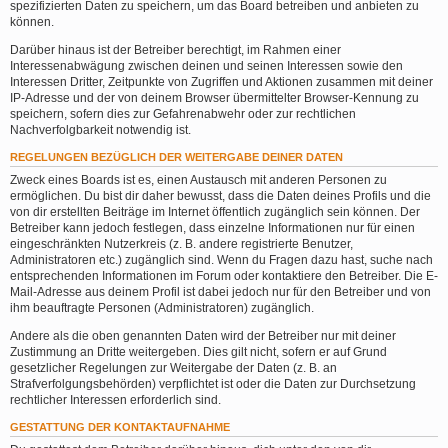
spezifizierten Daten zu speichern, um das Board betreiben und anbieten zu
können.
Darüber hinaus ist der Betreiber berechtigt, im Rahmen einer
Interessenabwägung zwischen deinen und seinen Interessen sowie den
Interessen Dritter, Zeitpunkte von Zugriffen und Aktionen zusammen mit deiner
IP-Adresse und der von deinem Browser übermittelter Browser-Kennung zu
speichern, sofern dies zur Gefahrenabwehr oder zur rechtlichen
Nachverfolgbarkeit notwendig ist.
REGELUNGEN BEZÜGLICH DER WEITERGABE DEINER DATEN
Zweck eines Boards ist es, einen Austausch mit anderen Personen zu
ermöglichen. Du bist dir daher bewusst, dass die Daten deines Profils und die
von dir erstellten Beiträge im Internet öffentlich zugänglich sein können. Der
Betreiber kann jedoch festlegen, dass einzelne Informationen nur für einen
eingeschränkten Nutzerkreis (z. B. andere registrierte Benutzer,
Administratoren etc.) zugänglich sind. Wenn du Fragen dazu hast, suche nach
entsprechenden Informationen im Forum oder kontaktiere den Betreiber. Die E-
Mail-Adresse aus deinem Profil ist dabei jedoch nur für den Betreiber und von
ihm beauftragte Personen (Administratoren) zugänglich.
Andere als die oben genannten Daten wird der Betreiber nur mit deiner
Zustimmung an Dritte weitergeben. Dies gilt nicht, sofern er auf Grund
gesetzlicher Regelungen zur Weitergabe der Daten (z. B. an
Strafverfolgungsbehörden) verpflichtet ist oder die Daten zur Durchsetzung
rechtlicher Interessen erforderlich sind.
GESTATTUNG DER KONTAKTAUFNAHME