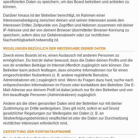
spezifizierten Daten zu speichern, um das Board betreiben und anbieten zu
können.
Darüber hinaus ist der Betreiber berechtigt, im Rahmen einer
Interessenabwägung zwischen deinen und seinen Interessen sowie den
Interessen Dritter, Zeitpunkte von Zugriffen und Aktionen zusammen mit deiner
IP-Adresse und der von deinem Browser übermittelter Browser-Kennung zu
speichern, sofern dies zur Gefahrenabwehr oder zur rechtlichen
Nachverfolgbarkeit notwendig ist.
REGELUNGEN BEZÜGLICH DER WEITERGABE DEINER DATEN
Zweck eines Boards ist es, einen Austausch mit anderen Personen zu
ermöglichen. Du bist dir daher bewusst, dass die Daten deines Profils und die
von dir erstellten Beiträge im Internet öffentlich zugänglich sein können. Der
Betreiber kann jedoch festlegen, dass einzelne Informationen nur für einen
eingeschränkten Nutzerkreis (z. B. andere registrierte Benutzer,
Administratoren etc.) zugänglich sind. Wenn du Fragen dazu hast, suche nach
entsprechenden Informationen im Forum oder kontaktiere den Betreiber. Die E-
Mail-Adresse aus deinem Profil ist dabei jedoch nur für den Betreiber und von
ihm beauftragte Personen (Administratoren) zugänglich.
Andere als die oben genannten Daten wird der Betreiber nur mit deiner
Zustimmung an Dritte weitergeben. Dies gilt nicht, sofern er auf Grund
gesetzlicher Regelungen zur Weitergabe der Daten (z. B. an
Strafverfolgungsbehörden) verpflichtet ist oder die Daten zur Durchsetzung
rechtlicher Interessen erforderlich sind.
GESTATTUNG DER KONTAKTAUFNAHME