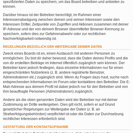
spezifizierten Daten zu speichern, um das Board betreiben und anbieten zu
können.
Darüber hinaus ist der Betreiber berechtigt, im Rahmen einer
Interessenabwägung zwischen deinen und seinen Interessen sowie den
Interessen Dritter, Zeitpunkte von Zugriffen und Aktionen zusammen mit deiner
IP-Adresse und der von deinem Browser übermittelter Browser-Kennung zu
speichern, sofern dies zur Gefahrenabwehr oder zur rechtlichen
Nachverfolgbarkeit notwendig ist.
REGELUNGEN BEZÜGLICH DER WEITERGABE DEINER DATEN
Zweck eines Boards ist es, einen Austausch mit anderen Personen zu
ermöglichen. Du bist dir daher bewusst, dass die Daten deines Profils und die
von dir erstellten Beiträge im Internet öffentlich zugänglich sein können. Der
Betreiber kann jedoch festlegen, dass einzelne Informationen nur für einen
eingeschränkten Nutzerkreis (z. B. andere registrierte Benutzer,
Administratoren etc.) zugänglich sind. Wenn du Fragen dazu hast, suche nach
entsprechenden Informationen im Forum oder kontaktiere den Betreiber. Die E-
Mail-Adresse aus deinem Profil ist dabei jedoch nur für den Betreiber und von
ihm beauftragte Personen (Administratoren) zugänglich.
Andere als die oben genannten Daten wird der Betreiber nur mit deiner
Zustimmung an Dritte weitergeben. Dies gilt nicht, sofern er auf Grund
gesetzlicher Regelungen zur Weitergabe der Daten (z. B. an
Strafverfolgungsbehörden) verpflichtet ist oder die Daten zur Durchsetzung
rechtlicher Interessen erforderlich sind.
GESTATTUNG DER KONTAKTAUFNAHME