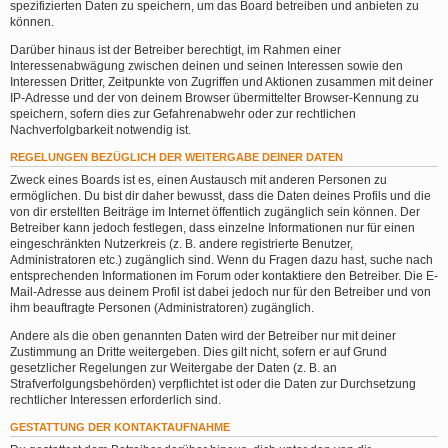
spezifizierten Daten zu speichern, um das Board betreiben und anbieten zu
können.
Darüber hinaus ist der Betreiber berechtigt, im Rahmen einer
Interessenabwägung zwischen deinen und seinen Interessen sowie den
Interessen Dritter, Zeitpunkte von Zugriffen und Aktionen zusammen mit deiner
IP-Adresse und der von deinem Browser übermittelter Browser-Kennung zu
speichern, sofern dies zur Gefahrenabwehr oder zur rechtlichen
Nachverfolgbarkeit notwendig ist.
REGELUNGEN BEZÜGLICH DER WEITERGABE DEINER DATEN
Zweck eines Boards ist es, einen Austausch mit anderen Personen zu
ermöglichen. Du bist dir daher bewusst, dass die Daten deines Profils und die
von dir erstellten Beiträge im Internet öffentlich zugänglich sein können. Der
Betreiber kann jedoch festlegen, dass einzelne Informationen nur für einen
eingeschränkten Nutzerkreis (z. B. andere registrierte Benutzer,
Administratoren etc.) zugänglich sind. Wenn du Fragen dazu hast, suche nach
entsprechenden Informationen im Forum oder kontaktiere den Betreiber. Die E-
Mail-Adresse aus deinem Profil ist dabei jedoch nur für den Betreiber und von
ihm beauftragte Personen (Administratoren) zugänglich.
Andere als die oben genannten Daten wird der Betreiber nur mit deiner
Zustimmung an Dritte weitergeben. Dies gilt nicht, sofern er auf Grund
gesetzlicher Regelungen zur Weitergabe der Daten (z. B. an
Strafverfolgungsbehörden) verpflichtet ist oder die Daten zur Durchsetzung
rechtlicher Interessen erforderlich sind.
GESTATTUNG DER KONTAKTAUFNAHME