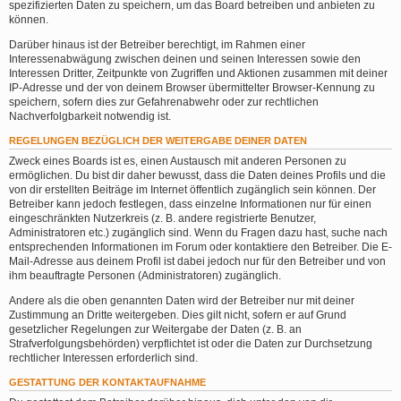
spezifizierten Daten zu speichern, um das Board betreiben und anbieten zu
können.
Darüber hinaus ist der Betreiber berechtigt, im Rahmen einer
Interessenabwägung zwischen deinen und seinen Interessen sowie den
Interessen Dritter, Zeitpunkte von Zugriffen und Aktionen zusammen mit deiner
IP-Adresse und der von deinem Browser übermittelter Browser-Kennung zu
speichern, sofern dies zur Gefahrenabwehr oder zur rechtlichen
Nachverfolgbarkeit notwendig ist.
REGELUNGEN BEZÜGLICH DER WEITERGABE DEINER DATEN
Zweck eines Boards ist es, einen Austausch mit anderen Personen zu
ermöglichen. Du bist dir daher bewusst, dass die Daten deines Profils und die
von dir erstellten Beiträge im Internet öffentlich zugänglich sein können. Der
Betreiber kann jedoch festlegen, dass einzelne Informationen nur für einen
eingeschränkten Nutzerkreis (z. B. andere registrierte Benutzer,
Administratoren etc.) zugänglich sind. Wenn du Fragen dazu hast, suche nach
entsprechenden Informationen im Forum oder kontaktiere den Betreiber. Die E-
Mail-Adresse aus deinem Profil ist dabei jedoch nur für den Betreiber und von
ihm beauftragte Personen (Administratoren) zugänglich.
Andere als die oben genannten Daten wird der Betreiber nur mit deiner
Zustimmung an Dritte weitergeben. Dies gilt nicht, sofern er auf Grund
gesetzlicher Regelungen zur Weitergabe der Daten (z. B. an
Strafverfolgungsbehörden) verpflichtet ist oder die Daten zur Durchsetzung
rechtlicher Interessen erforderlich sind.
GESTATTUNG DER KONTAKTAUFNAHME