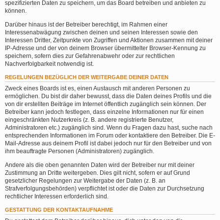
spezifizierten Daten zu speichern, um das Board betreiben und anbieten zu
können.
Darüber hinaus ist der Betreiber berechtigt, im Rahmen einer
Interessenabwägung zwischen deinen und seinen Interessen sowie den
Interessen Dritter, Zeitpunkte von Zugriffen und Aktionen zusammen mit deiner
IP-Adresse und der von deinem Browser übermittelter Browser-Kennung zu
speichern, sofern dies zur Gefahrenabwehr oder zur rechtlichen
Nachverfolgbarkeit notwendig ist.
REGELUNGEN BEZÜGLICH DER WEITERGABE DEINER DATEN
Zweck eines Boards ist es, einen Austausch mit anderen Personen zu
ermöglichen. Du bist dir daher bewusst, dass die Daten deines Profils und die
von dir erstellten Beiträge im Internet öffentlich zugänglich sein können. Der
Betreiber kann jedoch festlegen, dass einzelne Informationen nur für einen
eingeschränkten Nutzerkreis (z. B. andere registrierte Benutzer,
Administratoren etc.) zugänglich sind. Wenn du Fragen dazu hast, suche nach
entsprechenden Informationen im Forum oder kontaktiere den Betreiber. Die E-
Mail-Adresse aus deinem Profil ist dabei jedoch nur für den Betreiber und von
ihm beauftragte Personen (Administratoren) zugänglich.
Andere als die oben genannten Daten wird der Betreiber nur mit deiner
Zustimmung an Dritte weitergeben. Dies gilt nicht, sofern er auf Grund
gesetzlicher Regelungen zur Weitergabe der Daten (z. B. an
Strafverfolgungsbehörden) verpflichtet ist oder die Daten zur Durchsetzung
rechtlicher Interessen erforderlich sind.
GESTATTUNG DER KONTAKTAUFNAHME