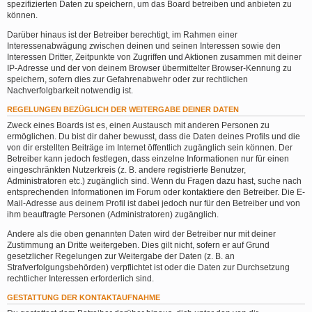
spezifizierten Daten zu speichern, um das Board betreiben und anbieten zu
können.
Darüber hinaus ist der Betreiber berechtigt, im Rahmen einer
Interessenabwägung zwischen deinen und seinen Interessen sowie den
Interessen Dritter, Zeitpunkte von Zugriffen und Aktionen zusammen mit deiner
IP-Adresse und der von deinem Browser übermittelter Browser-Kennung zu
speichern, sofern dies zur Gefahrenabwehr oder zur rechtlichen
Nachverfolgbarkeit notwendig ist.
REGELUNGEN BEZÜGLICH DER WEITERGABE DEINER DATEN
Zweck eines Boards ist es, einen Austausch mit anderen Personen zu
ermöglichen. Du bist dir daher bewusst, dass die Daten deines Profils und die
von dir erstellten Beiträge im Internet öffentlich zugänglich sein können. Der
Betreiber kann jedoch festlegen, dass einzelne Informationen nur für einen
eingeschränkten Nutzerkreis (z. B. andere registrierte Benutzer,
Administratoren etc.) zugänglich sind. Wenn du Fragen dazu hast, suche nach
entsprechenden Informationen im Forum oder kontaktiere den Betreiber. Die E-
Mail-Adresse aus deinem Profil ist dabei jedoch nur für den Betreiber und von
ihm beauftragte Personen (Administratoren) zugänglich.
Andere als die oben genannten Daten wird der Betreiber nur mit deiner
Zustimmung an Dritte weitergeben. Dies gilt nicht, sofern er auf Grund
gesetzlicher Regelungen zur Weitergabe der Daten (z. B. an
Strafverfolgungsbehörden) verpflichtet ist oder die Daten zur Durchsetzung
rechtlicher Interessen erforderlich sind.
GESTATTUNG DER KONTAKTAUFNAHME