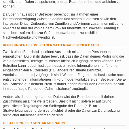
spezifizierten Daten zu speichern, um das Board betreiben und anbieten zu
können.
Darüber hinaus ist der Betreiber berechtigt, im Rahmen einer
Interessenabwägung zwischen deinen und seinen Interessen sowie den
Interessen Dritter, Zeitpunkte von Zugriffen und Aktionen zusammen mit deiner
IP-Adresse und der von deinem Browser übermittelter Browser-Kennung zu
speichern, sofern dies zur Gefahrenabwehr oder zur rechtlichen
Nachverfolgbarkeit notwendig ist.
REGELUNGEN BEZÜGLICH DER WEITERGABE DEINER DATEN
Zweck eines Boards ist es, einen Austausch mit anderen Personen zu
ermöglichen. Du bist dir daher bewusst, dass die Daten deines Profils und die
von dir erstellten Beiträge im Internet öffentlich zugänglich sein können. Der
Betreiber kann jedoch festlegen, dass einzelne Informationen nur für einen
eingeschränkten Nutzerkreis (z. B. andere registrierte Benutzer,
Administratoren etc.) zugänglich sind. Wenn du Fragen dazu hast, suche nach
entsprechenden Informationen im Forum oder kontaktiere den Betreiber. Die E-
Mail-Adresse aus deinem Profil ist dabei jedoch nur für den Betreiber und von
ihm beauftragte Personen (Administratoren) zugänglich.
Andere als die oben genannten Daten wird der Betreiber nur mit deiner
Zustimmung an Dritte weitergeben. Dies gilt nicht, sofern er auf Grund
gesetzlicher Regelungen zur Weitergabe der Daten (z. B. an
Strafverfolgungsbehörden) verpflichtet ist oder die Daten zur Durchsetzung
rechtlicher Interessen erforderlich sind.
GESTATTUNG DER KONTAKTAUFNAHME