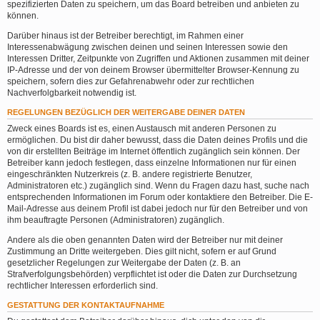
spezifizierten Daten zu speichern, um das Board betreiben und anbieten zu
können.
Darüber hinaus ist der Betreiber berechtigt, im Rahmen einer
Interessenabwägung zwischen deinen und seinen Interessen sowie den
Interessen Dritter, Zeitpunkte von Zugriffen und Aktionen zusammen mit deiner
IP-Adresse und der von deinem Browser übermittelter Browser-Kennung zu
speichern, sofern dies zur Gefahrenabwehr oder zur rechtlichen
Nachverfolgbarkeit notwendig ist.
REGELUNGEN BEZÜGLICH DER WEITERGABE DEINER DATEN
Zweck eines Boards ist es, einen Austausch mit anderen Personen zu
ermöglichen. Du bist dir daher bewusst, dass die Daten deines Profils und die
von dir erstellten Beiträge im Internet öffentlich zugänglich sein können. Der
Betreiber kann jedoch festlegen, dass einzelne Informationen nur für einen
eingeschränkten Nutzerkreis (z. B. andere registrierte Benutzer,
Administratoren etc.) zugänglich sind. Wenn du Fragen dazu hast, suche nach
entsprechenden Informationen im Forum oder kontaktiere den Betreiber. Die E-
Mail-Adresse aus deinem Profil ist dabei jedoch nur für den Betreiber und von
ihm beauftragte Personen (Administratoren) zugänglich.
Andere als die oben genannten Daten wird der Betreiber nur mit deiner
Zustimmung an Dritte weitergeben. Dies gilt nicht, sofern er auf Grund
gesetzlicher Regelungen zur Weitergabe der Daten (z. B. an
Strafverfolgungsbehörden) verpflichtet ist oder die Daten zur Durchsetzung
rechtlicher Interessen erforderlich sind.
GESTATTUNG DER KONTAKTAUFNAHME