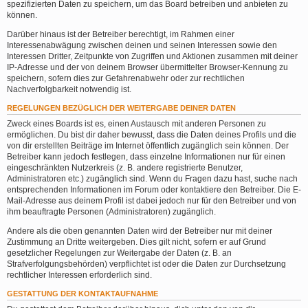
spezifizierten Daten zu speichern, um das Board betreiben und anbieten zu
können.
Darüber hinaus ist der Betreiber berechtigt, im Rahmen einer
Interessenabwägung zwischen deinen und seinen Interessen sowie den
Interessen Dritter, Zeitpunkte von Zugriffen und Aktionen zusammen mit deiner
IP-Adresse und der von deinem Browser übermittelter Browser-Kennung zu
speichern, sofern dies zur Gefahrenabwehr oder zur rechtlichen
Nachverfolgbarkeit notwendig ist.
REGELUNGEN BEZÜGLICH DER WEITERGABE DEINER DATEN
Zweck eines Boards ist es, einen Austausch mit anderen Personen zu
ermöglichen. Du bist dir daher bewusst, dass die Daten deines Profils und die
von dir erstellten Beiträge im Internet öffentlich zugänglich sein können. Der
Betreiber kann jedoch festlegen, dass einzelne Informationen nur für einen
eingeschränkten Nutzerkreis (z. B. andere registrierte Benutzer,
Administratoren etc.) zugänglich sind. Wenn du Fragen dazu hast, suche nach
entsprechenden Informationen im Forum oder kontaktiere den Betreiber. Die E-
Mail-Adresse aus deinem Profil ist dabei jedoch nur für den Betreiber und von
ihm beauftragte Personen (Administratoren) zugänglich.
Andere als die oben genannten Daten wird der Betreiber nur mit deiner
Zustimmung an Dritte weitergeben. Dies gilt nicht, sofern er auf Grund
gesetzlicher Regelungen zur Weitergabe der Daten (z. B. an
Strafverfolgungsbehörden) verpflichtet ist oder die Daten zur Durchsetzung
rechtlicher Interessen erforderlich sind.
GESTATTUNG DER KONTAKTAUFNAHME