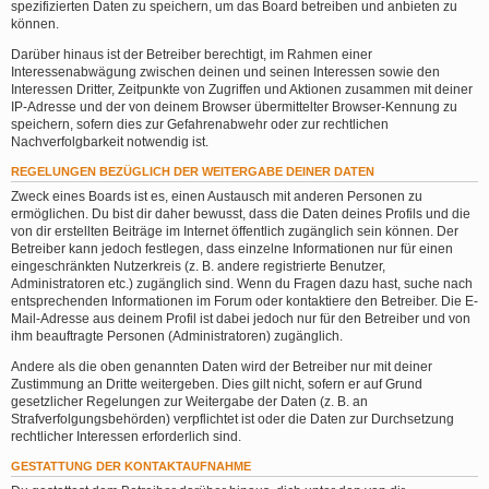
spezifizierten Daten zu speichern, um das Board betreiben und anbieten zu
können.
Darüber hinaus ist der Betreiber berechtigt, im Rahmen einer
Interessenabwägung zwischen deinen und seinen Interessen sowie den
Interessen Dritter, Zeitpunkte von Zugriffen und Aktionen zusammen mit deiner
IP-Adresse und der von deinem Browser übermittelter Browser-Kennung zu
speichern, sofern dies zur Gefahrenabwehr oder zur rechtlichen
Nachverfolgbarkeit notwendig ist.
REGELUNGEN BEZÜGLICH DER WEITERGABE DEINER DATEN
Zweck eines Boards ist es, einen Austausch mit anderen Personen zu
ermöglichen. Du bist dir daher bewusst, dass die Daten deines Profils und die
von dir erstellten Beiträge im Internet öffentlich zugänglich sein können. Der
Betreiber kann jedoch festlegen, dass einzelne Informationen nur für einen
eingeschränkten Nutzerkreis (z. B. andere registrierte Benutzer,
Administratoren etc.) zugänglich sind. Wenn du Fragen dazu hast, suche nach
entsprechenden Informationen im Forum oder kontaktiere den Betreiber. Die E-
Mail-Adresse aus deinem Profil ist dabei jedoch nur für den Betreiber und von
ihm beauftragte Personen (Administratoren) zugänglich.
Andere als die oben genannten Daten wird der Betreiber nur mit deiner
Zustimmung an Dritte weitergeben. Dies gilt nicht, sofern er auf Grund
gesetzlicher Regelungen zur Weitergabe der Daten (z. B. an
Strafverfolgungsbehörden) verpflichtet ist oder die Daten zur Durchsetzung
rechtlicher Interessen erforderlich sind.
GESTATTUNG DER KONTAKTAUFNAHME