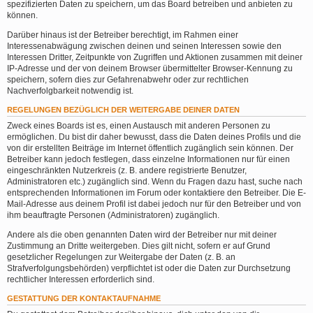
spezifizierten Daten zu speichern, um das Board betreiben und anbieten zu
können.
Darüber hinaus ist der Betreiber berechtigt, im Rahmen einer
Interessenabwägung zwischen deinen und seinen Interessen sowie den
Interessen Dritter, Zeitpunkte von Zugriffen und Aktionen zusammen mit deiner
IP-Adresse und der von deinem Browser übermittelter Browser-Kennung zu
speichern, sofern dies zur Gefahrenabwehr oder zur rechtlichen
Nachverfolgbarkeit notwendig ist.
REGELUNGEN BEZÜGLICH DER WEITERGABE DEINER DATEN
Zweck eines Boards ist es, einen Austausch mit anderen Personen zu
ermöglichen. Du bist dir daher bewusst, dass die Daten deines Profils und die
von dir erstellten Beiträge im Internet öffentlich zugänglich sein können. Der
Betreiber kann jedoch festlegen, dass einzelne Informationen nur für einen
eingeschränkten Nutzerkreis (z. B. andere registrierte Benutzer,
Administratoren etc.) zugänglich sind. Wenn du Fragen dazu hast, suche nach
entsprechenden Informationen im Forum oder kontaktiere den Betreiber. Die E-
Mail-Adresse aus deinem Profil ist dabei jedoch nur für den Betreiber und von
ihm beauftragte Personen (Administratoren) zugänglich.
Andere als die oben genannten Daten wird der Betreiber nur mit deiner
Zustimmung an Dritte weitergeben. Dies gilt nicht, sofern er auf Grund
gesetzlicher Regelungen zur Weitergabe der Daten (z. B. an
Strafverfolgungsbehörden) verpflichtet ist oder die Daten zur Durchsetzung
rechtlicher Interessen erforderlich sind.
GESTATTUNG DER KONTAKTAUFNAHME