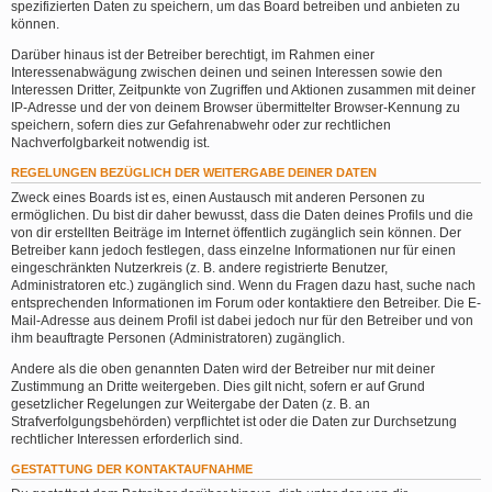
spezifizierten Daten zu speichern, um das Board betreiben und anbieten zu
können.
Darüber hinaus ist der Betreiber berechtigt, im Rahmen einer
Interessenabwägung zwischen deinen und seinen Interessen sowie den
Interessen Dritter, Zeitpunkte von Zugriffen und Aktionen zusammen mit deiner
IP-Adresse und der von deinem Browser übermittelter Browser-Kennung zu
speichern, sofern dies zur Gefahrenabwehr oder zur rechtlichen
Nachverfolgbarkeit notwendig ist.
REGELUNGEN BEZÜGLICH DER WEITERGABE DEINER DATEN
Zweck eines Boards ist es, einen Austausch mit anderen Personen zu
ermöglichen. Du bist dir daher bewusst, dass die Daten deines Profils und die
von dir erstellten Beiträge im Internet öffentlich zugänglich sein können. Der
Betreiber kann jedoch festlegen, dass einzelne Informationen nur für einen
eingeschränkten Nutzerkreis (z. B. andere registrierte Benutzer,
Administratoren etc.) zugänglich sind. Wenn du Fragen dazu hast, suche nach
entsprechenden Informationen im Forum oder kontaktiere den Betreiber. Die E-
Mail-Adresse aus deinem Profil ist dabei jedoch nur für den Betreiber und von
ihm beauftragte Personen (Administratoren) zugänglich.
Andere als die oben genannten Daten wird der Betreiber nur mit deiner
Zustimmung an Dritte weitergeben. Dies gilt nicht, sofern er auf Grund
gesetzlicher Regelungen zur Weitergabe der Daten (z. B. an
Strafverfolgungsbehörden) verpflichtet ist oder die Daten zur Durchsetzung
rechtlicher Interessen erforderlich sind.
GESTATTUNG DER KONTAKTAUFNAHME