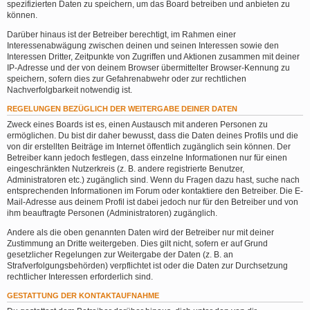
spezifizierten Daten zu speichern, um das Board betreiben und anbieten zu
können.
Darüber hinaus ist der Betreiber berechtigt, im Rahmen einer
Interessenabwägung zwischen deinen und seinen Interessen sowie den
Interessen Dritter, Zeitpunkte von Zugriffen und Aktionen zusammen mit deiner
IP-Adresse und der von deinem Browser übermittelter Browser-Kennung zu
speichern, sofern dies zur Gefahrenabwehr oder zur rechtlichen
Nachverfolgbarkeit notwendig ist.
REGELUNGEN BEZÜGLICH DER WEITERGABE DEINER DATEN
Zweck eines Boards ist es, einen Austausch mit anderen Personen zu
ermöglichen. Du bist dir daher bewusst, dass die Daten deines Profils und die
von dir erstellten Beiträge im Internet öffentlich zugänglich sein können. Der
Betreiber kann jedoch festlegen, dass einzelne Informationen nur für einen
eingeschränkten Nutzerkreis (z. B. andere registrierte Benutzer,
Administratoren etc.) zugänglich sind. Wenn du Fragen dazu hast, suche nach
entsprechenden Informationen im Forum oder kontaktiere den Betreiber. Die E-
Mail-Adresse aus deinem Profil ist dabei jedoch nur für den Betreiber und von
ihm beauftragte Personen (Administratoren) zugänglich.
Andere als die oben genannten Daten wird der Betreiber nur mit deiner
Zustimmung an Dritte weitergeben. Dies gilt nicht, sofern er auf Grund
gesetzlicher Regelungen zur Weitergabe der Daten (z. B. an
Strafverfolgungsbehörden) verpflichtet ist oder die Daten zur Durchsetzung
rechtlicher Interessen erforderlich sind.
GESTATTUNG DER KONTAKTAUFNAHME