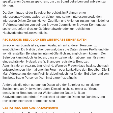
spezifizierten Daten zu speichern, um das Board betreiben und anbieten zu
können.
Darüber hinaus ist der Betreiber berechtigt, im Rahmen einer
Interessenabwägung zwischen deinen und seinen Interessen sowie den
Interessen Dritter, Zeitpunkte von Zugriffen und Aktionen zusammen mit deiner
IP-Adresse und der von deinem Browser übermittelter Browser-Kennung zu
speichern, sofern dies zur Gefahrenabwehr oder zur rechtlichen
Nachverfolgbarkeit notwendig ist.
REGELUNGEN BEZÜGLICH DER WEITERGABE DEINER DATEN
Zweck eines Boards ist es, einen Austausch mit anderen Personen zu
ermöglichen. Du bist dir daher bewusst, dass die Daten deines Profils und die
von dir erstellten Beiträge im Internet öffentlich zugänglich sein können. Der
Betreiber kann jedoch festlegen, dass einzelne Informationen nur für einen
eingeschränkten Nutzerkreis (z. B. andere registrierte Benutzer,
Administratoren etc.) zugänglich sind. Wenn du Fragen dazu hast, suche nach
entsprechenden Informationen im Forum oder kontaktiere den Betreiber. Die E-
Mail-Adresse aus deinem Profil ist dabei jedoch nur für den Betreiber und von
ihm beauftragte Personen (Administratoren) zugänglich.
Andere als die oben genannten Daten wird der Betreiber nur mit deiner
Zustimmung an Dritte weitergeben. Dies gilt nicht, sofern er auf Grund
gesetzlicher Regelungen zur Weitergabe der Daten (z. B. an
Strafverfolgungsbehörden) verpflichtet ist oder die Daten zur Durchsetzung
rechtlicher Interessen erforderlich sind.
GESTATTUNG DER KONTAKTAUFNAHME