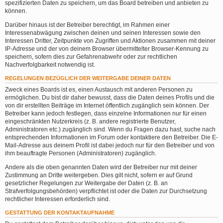
spezifizierten Daten zu speichern, um das Board betreiben und anbieten zu
können.
Darüber hinaus ist der Betreiber berechtigt, im Rahmen einer
Interessenabwägung zwischen deinen und seinen Interessen sowie den
Interessen Dritter, Zeitpunkte von Zugriffen und Aktionen zusammen mit deiner
IP-Adresse und der von deinem Browser übermittelter Browser-Kennung zu
speichern, sofern dies zur Gefahrenabwehr oder zur rechtlichen
Nachverfolgbarkeit notwendig ist.
REGELUNGEN BEZÜGLICH DER WEITERGABE DEINER DATEN
Zweck eines Boards ist es, einen Austausch mit anderen Personen zu
ermöglichen. Du bist dir daher bewusst, dass die Daten deines Profils und die
von dir erstellten Beiträge im Internet öffentlich zugänglich sein können. Der
Betreiber kann jedoch festlegen, dass einzelne Informationen nur für einen
eingeschränkten Nutzerkreis (z. B. andere registrierte Benutzer,
Administratoren etc.) zugänglich sind. Wenn du Fragen dazu hast, suche nach
entsprechenden Informationen im Forum oder kontaktiere den Betreiber. Die E-
Mail-Adresse aus deinem Profil ist dabei jedoch nur für den Betreiber und von
ihm beauftragte Personen (Administratoren) zugänglich.
Andere als die oben genannten Daten wird der Betreiber nur mit deiner
Zustimmung an Dritte weitergeben. Dies gilt nicht, sofern er auf Grund
gesetzlicher Regelungen zur Weitergabe der Daten (z. B. an
Strafverfolgungsbehörden) verpflichtet ist oder die Daten zur Durchsetzung
rechtlicher Interessen erforderlich sind.
GESTATTUNG DER KONTAKTAUFNAHME