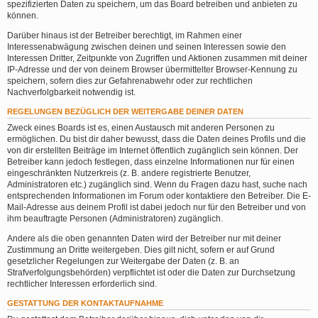
spezifizierten Daten zu speichern, um das Board betreiben und anbieten zu
können.
Darüber hinaus ist der Betreiber berechtigt, im Rahmen einer
Interessenabwägung zwischen deinen und seinen Interessen sowie den
Interessen Dritter, Zeitpunkte von Zugriffen und Aktionen zusammen mit deiner
IP-Adresse und der von deinem Browser übermittelter Browser-Kennung zu
speichern, sofern dies zur Gefahrenabwehr oder zur rechtlichen
Nachverfolgbarkeit notwendig ist.
REGELUNGEN BEZÜGLICH DER WEITERGABE DEINER DATEN
Zweck eines Boards ist es, einen Austausch mit anderen Personen zu
ermöglichen. Du bist dir daher bewusst, dass die Daten deines Profils und die
von dir erstellten Beiträge im Internet öffentlich zugänglich sein können. Der
Betreiber kann jedoch festlegen, dass einzelne Informationen nur für einen
eingeschränkten Nutzerkreis (z. B. andere registrierte Benutzer,
Administratoren etc.) zugänglich sind. Wenn du Fragen dazu hast, suche nach
entsprechenden Informationen im Forum oder kontaktiere den Betreiber. Die E-
Mail-Adresse aus deinem Profil ist dabei jedoch nur für den Betreiber und von
ihm beauftragte Personen (Administratoren) zugänglich.
Andere als die oben genannten Daten wird der Betreiber nur mit deiner
Zustimmung an Dritte weitergeben. Dies gilt nicht, sofern er auf Grund
gesetzlicher Regelungen zur Weitergabe der Daten (z. B. an
Strafverfolgungsbehörden) verpflichtet ist oder die Daten zur Durchsetzung
rechtlicher Interessen erforderlich sind.
GESTATTUNG DER KONTAKTAUFNAHME