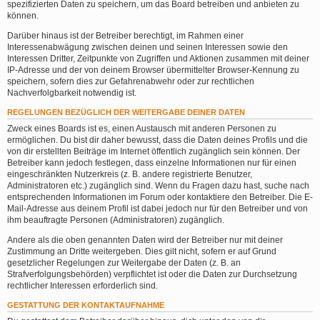
spezifizierten Daten zu speichern, um das Board betreiben und anbieten zu
können.
Darüber hinaus ist der Betreiber berechtigt, im Rahmen einer
Interessenabwägung zwischen deinen und seinen Interessen sowie den
Interessen Dritter, Zeitpunkte von Zugriffen und Aktionen zusammen mit deiner
IP-Adresse und der von deinem Browser übermittelter Browser-Kennung zu
speichern, sofern dies zur Gefahrenabwehr oder zur rechtlichen
Nachverfolgbarkeit notwendig ist.
REGELUNGEN BEZÜGLICH DER WEITERGABE DEINER DATEN
Zweck eines Boards ist es, einen Austausch mit anderen Personen zu
ermöglichen. Du bist dir daher bewusst, dass die Daten deines Profils und die
von dir erstellten Beiträge im Internet öffentlich zugänglich sein können. Der
Betreiber kann jedoch festlegen, dass einzelne Informationen nur für einen
eingeschränkten Nutzerkreis (z. B. andere registrierte Benutzer,
Administratoren etc.) zugänglich sind. Wenn du Fragen dazu hast, suche nach
entsprechenden Informationen im Forum oder kontaktiere den Betreiber. Die E-
Mail-Adresse aus deinem Profil ist dabei jedoch nur für den Betreiber und von
ihm beauftragte Personen (Administratoren) zugänglich.
Andere als die oben genannten Daten wird der Betreiber nur mit deiner
Zustimmung an Dritte weitergeben. Dies gilt nicht, sofern er auf Grund
gesetzlicher Regelungen zur Weitergabe der Daten (z. B. an
Strafverfolgungsbehörden) verpflichtet ist oder die Daten zur Durchsetzung
rechtlicher Interessen erforderlich sind.
GESTATTUNG DER KONTAKTAUFNAHME