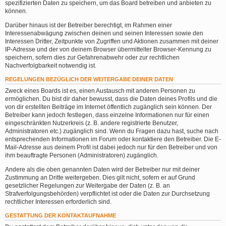
spezifizierten Daten zu speichern, um das Board betreiben und anbieten zu
können.
Darüber hinaus ist der Betreiber berechtigt, im Rahmen einer
Interessenabwägung zwischen deinen und seinen Interessen sowie den
Interessen Dritter, Zeitpunkte von Zugriffen und Aktionen zusammen mit deiner
IP-Adresse und der von deinem Browser übermittelter Browser-Kennung zu
speichern, sofern dies zur Gefahrenabwehr oder zur rechtlichen
Nachverfolgbarkeit notwendig ist.
REGELUNGEN BEZÜGLICH DER WEITERGABE DEINER DATEN
Zweck eines Boards ist es, einen Austausch mit anderen Personen zu
ermöglichen. Du bist dir daher bewusst, dass die Daten deines Profils und die
von dir erstellten Beiträge im Internet öffentlich zugänglich sein können. Der
Betreiber kann jedoch festlegen, dass einzelne Informationen nur für einen
eingeschränkten Nutzerkreis (z. B. andere registrierte Benutzer,
Administratoren etc.) zugänglich sind. Wenn du Fragen dazu hast, suche nach
entsprechenden Informationen im Forum oder kontaktiere den Betreiber. Die E-
Mail-Adresse aus deinem Profil ist dabei jedoch nur für den Betreiber und von
ihm beauftragte Personen (Administratoren) zugänglich.
Andere als die oben genannten Daten wird der Betreiber nur mit deiner
Zustimmung an Dritte weitergeben. Dies gilt nicht, sofern er auf Grund
gesetzlicher Regelungen zur Weitergabe der Daten (z. B. an
Strafverfolgungsbehörden) verpflichtet ist oder die Daten zur Durchsetzung
rechtlicher Interessen erforderlich sind.
GESTATTUNG DER KONTAKTAUFNAHME