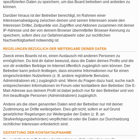
spezifizierten Daten zu speichern, um das Board betreiben und anbieten zu
können.
Darüber hinaus ist der Betreiber berechtigt, im Rahmen einer
Interessenabwägung zwischen deinen und seinen Interessen sowie den
Interessen Dritter, Zeitpunkte von Zugriffen und Aktionen zusammen mit deiner
IP-Adresse und der von deinem Browser übermittelter Browser-Kennung zu
speichern, sofern dies zur Gefahrenabwehr oder zur rechtlichen
Nachverfolgbarkeit notwendig ist.
REGELUNGEN BEZÜGLICH DER WEITERGABE DEINER DATEN
Zweck eines Boards ist es, einen Austausch mit anderen Personen zu
ermöglichen. Du bist dir daher bewusst, dass die Daten deines Profils und die
von dir erstellten Beiträge im Internet öffentlich zugänglich sein können. Der
Betreiber kann jedoch festlegen, dass einzelne Informationen nur für einen
eingeschränkten Nutzerkreis (z. B. andere registrierte Benutzer,
Administratoren etc.) zugänglich sind. Wenn du Fragen dazu hast, suche nach
entsprechenden Informationen im Forum oder kontaktiere den Betreiber. Die E-
Mail-Adresse aus deinem Profil ist dabei jedoch nur für den Betreiber und von
ihm beauftragte Personen (Administratoren) zugänglich.
Andere als die oben genannten Daten wird der Betreiber nur mit deiner
Zustimmung an Dritte weitergeben. Dies gilt nicht, sofern er auf Grund
gesetzlicher Regelungen zur Weitergabe der Daten (z. B. an
Strafverfolgungsbehörden) verpflichtet ist oder die Daten zur Durchsetzung
rechtlicher Interessen erforderlich sind.
GESTATTUNG DER KONTAKTAUFNAHME