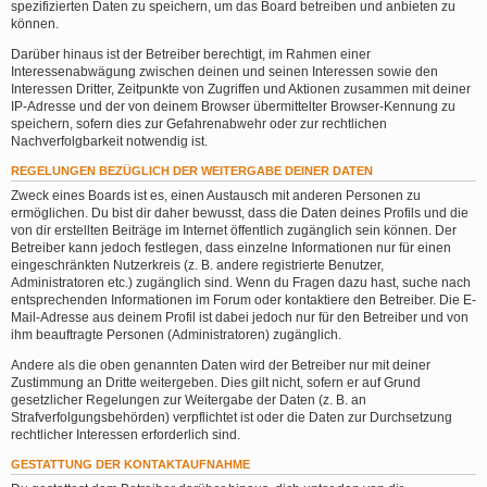
spezifizierten Daten zu speichern, um das Board betreiben und anbieten zu
können.
Darüber hinaus ist der Betreiber berechtigt, im Rahmen einer
Interessenabwägung zwischen deinen und seinen Interessen sowie den
Interessen Dritter, Zeitpunkte von Zugriffen und Aktionen zusammen mit deiner
IP-Adresse und der von deinem Browser übermittelter Browser-Kennung zu
speichern, sofern dies zur Gefahrenabwehr oder zur rechtlichen
Nachverfolgbarkeit notwendig ist.
REGELUNGEN BEZÜGLICH DER WEITERGABE DEINER DATEN
Zweck eines Boards ist es, einen Austausch mit anderen Personen zu
ermöglichen. Du bist dir daher bewusst, dass die Daten deines Profils und die
von dir erstellten Beiträge im Internet öffentlich zugänglich sein können. Der
Betreiber kann jedoch festlegen, dass einzelne Informationen nur für einen
eingeschränkten Nutzerkreis (z. B. andere registrierte Benutzer,
Administratoren etc.) zugänglich sind. Wenn du Fragen dazu hast, suche nach
entsprechenden Informationen im Forum oder kontaktiere den Betreiber. Die E-
Mail-Adresse aus deinem Profil ist dabei jedoch nur für den Betreiber und von
ihm beauftragte Personen (Administratoren) zugänglich.
Andere als die oben genannten Daten wird der Betreiber nur mit deiner
Zustimmung an Dritte weitergeben. Dies gilt nicht, sofern er auf Grund
gesetzlicher Regelungen zur Weitergabe der Daten (z. B. an
Strafverfolgungsbehörden) verpflichtet ist oder die Daten zur Durchsetzung
rechtlicher Interessen erforderlich sind.
GESTATTUNG DER KONTAKTAUFNAHME