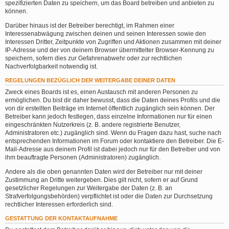
spezifizierten Daten zu speichern, um das Board betreiben und anbieten zu
können.
Darüber hinaus ist der Betreiber berechtigt, im Rahmen einer
Interessenabwägung zwischen deinen und seinen Interessen sowie den
Interessen Dritter, Zeitpunkte von Zugriffen und Aktionen zusammen mit deiner
IP-Adresse und der von deinem Browser übermittelter Browser-Kennung zu
speichern, sofern dies zur Gefahrenabwehr oder zur rechtlichen
Nachverfolgbarkeit notwendig ist.
REGELUNGEN BEZÜGLICH DER WEITERGABE DEINER DATEN
Zweck eines Boards ist es, einen Austausch mit anderen Personen zu
ermöglichen. Du bist dir daher bewusst, dass die Daten deines Profils und die
von dir erstellten Beiträge im Internet öffentlich zugänglich sein können. Der
Betreiber kann jedoch festlegen, dass einzelne Informationen nur für einen
eingeschränkten Nutzerkreis (z. B. andere registrierte Benutzer,
Administratoren etc.) zugänglich sind. Wenn du Fragen dazu hast, suche nach
entsprechenden Informationen im Forum oder kontaktiere den Betreiber. Die E-
Mail-Adresse aus deinem Profil ist dabei jedoch nur für den Betreiber und von
ihm beauftragte Personen (Administratoren) zugänglich.
Andere als die oben genannten Daten wird der Betreiber nur mit deiner
Zustimmung an Dritte weitergeben. Dies gilt nicht, sofern er auf Grund
gesetzlicher Regelungen zur Weitergabe der Daten (z. B. an
Strafverfolgungsbehörden) verpflichtet ist oder die Daten zur Durchsetzung
rechtlicher Interessen erforderlich sind.
GESTATTUNG DER KONTAKTAUFNAHME