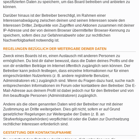
spezifizierten Daten zu speichern, um das Board betreiben und anbieten zu
können.
Darüber hinaus ist der Betreiber berechtigt, im Rahmen einer
Interessenabwägung zwischen deinen und seinen Interessen sowie den
Interessen Dritter, Zeitpunkte von Zugriffen und Aktionen zusammen mit deiner
IP-Adresse und der von deinem Browser übermittelter Browser-Kennung zu
speichern, sofern dies zur Gefahrenabwehr oder zur rechtlichen
Nachverfolgbarkeit notwendig ist.
REGELUNGEN BEZÜGLICH DER WEITERGABE DEINER DATEN
Zweck eines Boards ist es, einen Austausch mit anderen Personen zu
ermöglichen. Du bist dir daher bewusst, dass die Daten deines Profils und die
von dir erstellten Beiträge im Internet öffentlich zugänglich sein können. Der
Betreiber kann jedoch festlegen, dass einzelne Informationen nur für einen
eingeschränkten Nutzerkreis (z. B. andere registrierte Benutzer,
Administratoren etc.) zugänglich sind. Wenn du Fragen dazu hast, suche nach
entsprechenden Informationen im Forum oder kontaktiere den Betreiber. Die E-
Mail-Adresse aus deinem Profil ist dabei jedoch nur für den Betreiber und von
ihm beauftragte Personen (Administratoren) zugänglich.
Andere als die oben genannten Daten wird der Betreiber nur mit deiner
Zustimmung an Dritte weitergeben. Dies gilt nicht, sofern er auf Grund
gesetzlicher Regelungen zur Weitergabe der Daten (z. B. an
Strafverfolgungsbehörden) verpflichtet ist oder die Daten zur Durchsetzung
rechtlicher Interessen erforderlich sind.
GESTATTUNG DER KONTAKTAUFNAHME