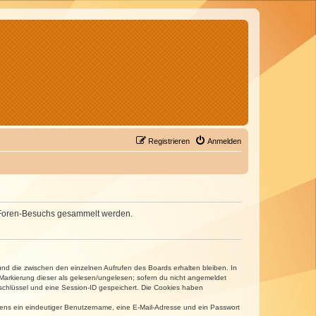
Registrieren
Anmelden
nes Foren-Besuchs gesammelt werden.
und die zwischen den einzelnen Aufrufen des Boards erhalten bleiben. In
r Markierung dieser als gelesen/ungelesen; sofern du nicht angemeldet
sschlüssel und eine Session-ID gespeichert. Die Cookies haben
estens ein eindeutiger Benutzername, eine E-Mail-Adresse und ein Passwort