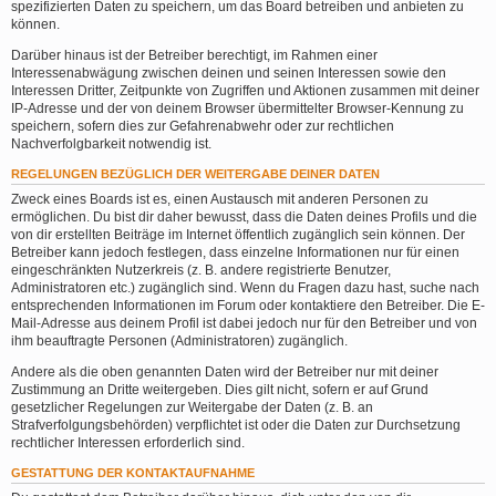
spezifizierten Daten zu speichern, um das Board betreiben und anbieten zu
können.
Darüber hinaus ist der Betreiber berechtigt, im Rahmen einer
Interessenabwägung zwischen deinen und seinen Interessen sowie den
Interessen Dritter, Zeitpunkte von Zugriffen und Aktionen zusammen mit deiner
IP-Adresse und der von deinem Browser übermittelter Browser-Kennung zu
speichern, sofern dies zur Gefahrenabwehr oder zur rechtlichen
Nachverfolgbarkeit notwendig ist.
REGELUNGEN BEZÜGLICH DER WEITERGABE DEINER DATEN
Zweck eines Boards ist es, einen Austausch mit anderen Personen zu
ermöglichen. Du bist dir daher bewusst, dass die Daten deines Profils und die
von dir erstellten Beiträge im Internet öffentlich zugänglich sein können. Der
Betreiber kann jedoch festlegen, dass einzelne Informationen nur für einen
eingeschränkten Nutzerkreis (z. B. andere registrierte Benutzer,
Administratoren etc.) zugänglich sind. Wenn du Fragen dazu hast, suche nach
entsprechenden Informationen im Forum oder kontaktiere den Betreiber. Die E-
Mail-Adresse aus deinem Profil ist dabei jedoch nur für den Betreiber und von
ihm beauftragte Personen (Administratoren) zugänglich.
Andere als die oben genannten Daten wird der Betreiber nur mit deiner
Zustimmung an Dritte weitergeben. Dies gilt nicht, sofern er auf Grund
gesetzlicher Regelungen zur Weitergabe der Daten (z. B. an
Strafverfolgungsbehörden) verpflichtet ist oder die Daten zur Durchsetzung
rechtlicher Interessen erforderlich sind.
GESTATTUNG DER KONTAKTAUFNAHME