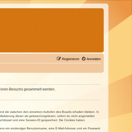
Registrieren
Anmelden
nes Foren-Besuchs gesammelt werden.
und die zwischen den einzelnen Aufrufen des Boards erhalten bleiben. In
r Markierung dieser als gelesen/ungelesen; sofern du nicht angemeldet
sschlüssel und eine Session-ID gespeichert. Die Cookies haben
estens ein eindeutiger Benutzername, eine E-Mail-Adresse und ein Passwort