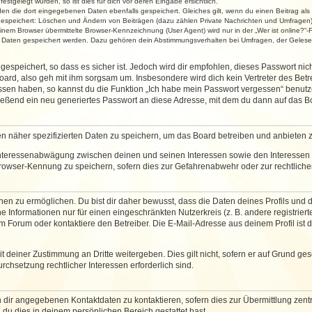
stgelegt wurden, so ist dies für dich vor deren Eingabe ersichtlich.
rden die dort eingegebenen Daten ebenfalls gespeichert. Gleiches gilt, wenn du einen Beitrag als
 gespeichert: Löschen und Ändern von Beiträgen (dazu zählen Private Nachrichten und Umfragen)
em Browser übermittelte Browser-Kennzeichnung (User Agent) wird nur in der „Wer ist online?“-F
re Daten gespeichert werden. Dazu gehören dein Abstimmungsverhalten bei Umfragen, der Gelesen
espeichert, so dass es sicher ist. Jedoch wird dir empfohlen, dieses Passwort ni
ard, also geh mit ihm sorgsam um. Insbesondere wird dich kein Vertreter des Betre
essen haben, so kannst du die Funktion „Ich habe mein Passwort vergessen“ benut
ßend ein neu generiertes Passwort an diese Adresse, mit dem du dann auf das Bo
en näher spezifizierten Daten zu speichern, um das Board betreiben und anbieten 
 Interessenabwägung zwischen deinen und seinen Interessen sowie den Interessen D
rowser-Kennung zu speichern, sofern dies zur Gefahrenabwehr oder zur rechtlichen
 zu ermöglichen. Du bist dir daher bewusst, dass die Daten deines Profils und die 
e Informationen nur für einen eingeschränkten Nutzerkreis (z. B. andere registriert
Forum oder kontaktiere den Betreiber. Die E-Mail-Adresse aus deinem Profil ist d
 deiner Zustimmung an Dritte weitergeben. Dies gilt nicht, sofern er auf Grund ge
urchsetzung rechtlicher Interessen erforderlich sind.
 dir angegebenen Kontaktdaten zu kontaktieren, sofern dies zur Übermittlung zentra
 du dies in deinem persönlichen Bereich gestattet hast.