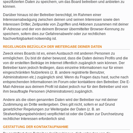
spezifizierten Daten zu speichern, um das Board betreiben und anbieten zu
können.
Darüber hinaus ist der Betreiber berechtigt, im Rahmen einer
Interessenabwägung zwischen deinen und seinen Interessen sowie den
Interessen Dritter, Zeitpunkte von Zugriffen und Aktionen zusammen mit deiner
IP-Adresse und der von deinem Browser übermittelter Browser-Kennung zu
speichern, sofern dies zur Gefahrenabwehr oder zur rechtlichen
Nachverfolgbarkeit notwendig ist.
REGELUNGEN BEZÜGLICH DER WEITERGABE DEINER DATEN
Zweck eines Boards ist es, einen Austausch mit anderen Personen zu
ermöglichen. Du bist dir daher bewusst, dass die Daten deines Profils und die
von dir erstellten Beiträge im Internet öffentlich zugänglich sein können. Der
Betreiber kann jedoch festlegen, dass einzelne Informationen nur für einen
eingeschränkten Nutzerkreis (z. B. andere registrierte Benutzer,
Administratoren etc.) zugänglich sind. Wenn du Fragen dazu hast, suche nach
entsprechenden Informationen im Forum oder kontaktiere den Betreiber. Die E-
Mail-Adresse aus deinem Profil ist dabei jedoch nur für den Betreiber und von
ihm beauftragte Personen (Administratoren) zugänglich.
Andere als die oben genannten Daten wird der Betreiber nur mit deiner
Zustimmung an Dritte weitergeben. Dies gilt nicht, sofern er auf Grund
gesetzlicher Regelungen zur Weitergabe der Daten (z. B. an
Strafverfolgungsbehörden) verpflichtet ist oder die Daten zur Durchsetzung
rechtlicher Interessen erforderlich sind.
GESTATTUNG DER KONTAKTAUFNAHME