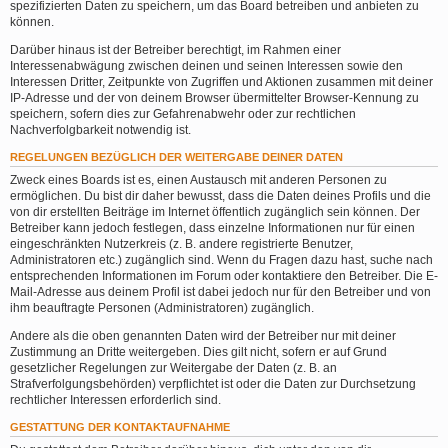
spezifizierten Daten zu speichern, um das Board betreiben und anbieten zu
können.
Darüber hinaus ist der Betreiber berechtigt, im Rahmen einer
Interessenabwägung zwischen deinen und seinen Interessen sowie den
Interessen Dritter, Zeitpunkte von Zugriffen und Aktionen zusammen mit deiner
IP-Adresse und der von deinem Browser übermittelter Browser-Kennung zu
speichern, sofern dies zur Gefahrenabwehr oder zur rechtlichen
Nachverfolgbarkeit notwendig ist.
REGELUNGEN BEZÜGLICH DER WEITERGABE DEINER DATEN
Zweck eines Boards ist es, einen Austausch mit anderen Personen zu
ermöglichen. Du bist dir daher bewusst, dass die Daten deines Profils und die
von dir erstellten Beiträge im Internet öffentlich zugänglich sein können. Der
Betreiber kann jedoch festlegen, dass einzelne Informationen nur für einen
eingeschränkten Nutzerkreis (z. B. andere registrierte Benutzer,
Administratoren etc.) zugänglich sind. Wenn du Fragen dazu hast, suche nach
entsprechenden Informationen im Forum oder kontaktiere den Betreiber. Die E-
Mail-Adresse aus deinem Profil ist dabei jedoch nur für den Betreiber und von
ihm beauftragte Personen (Administratoren) zugänglich.
Andere als die oben genannten Daten wird der Betreiber nur mit deiner
Zustimmung an Dritte weitergeben. Dies gilt nicht, sofern er auf Grund
gesetzlicher Regelungen zur Weitergabe der Daten (z. B. an
Strafverfolgungsbehörden) verpflichtet ist oder die Daten zur Durchsetzung
rechtlicher Interessen erforderlich sind.
GESTATTUNG DER KONTAKTAUFNAHME