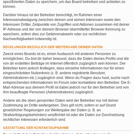
spezifizierten Daten zu speichern, um das Board betreiben und anbieten zu
können.
Darüber hinaus ist der Betreiber berechtigt, im Rahmen einer
Interessenabwägung zwischen deinen und seinen Interessen sowie den
Interessen Dritter, Zeitpunkte von Zugriffen und Aktionen zusammen mit deiner
IP-Adresse und der von deinem Browser übermittelter Browser-Kennung zu
speichern, sofern dies zur Gefahrenabwehr oder zur rechtlichen
Nachverfolgbarkeit notwendig ist.
REGELUNGEN BEZÜGLICH DER WEITERGABE DEINER DATEN
Zweck eines Boards ist es, einen Austausch mit anderen Personen zu
ermöglichen. Du bist dir daher bewusst, dass die Daten deines Profils und die
von dir erstellten Beiträge im Internet öffentlich zugänglich sein können. Der
Betreiber kann jedoch festlegen, dass einzelne Informationen nur für einen
eingeschränkten Nutzerkreis (z. B. andere registrierte Benutzer,
Administratoren etc.) zugänglich sind. Wenn du Fragen dazu hast, suche nach
entsprechenden Informationen im Forum oder kontaktiere den Betreiber. Die E-
Mail-Adresse aus deinem Profil ist dabei jedoch nur für den Betreiber und von
ihm beauftragte Personen (Administratoren) zugänglich.
Andere als die oben genannten Daten wird der Betreiber nur mit deiner
Zustimmung an Dritte weitergeben. Dies gilt nicht, sofern er auf Grund
gesetzlicher Regelungen zur Weitergabe der Daten (z. B. an
Strafverfolgungsbehörden) verpflichtet ist oder die Daten zur Durchsetzung
rechtlicher Interessen erforderlich sind.
GESTATTUNG DER KONTAKTAUFNAHME