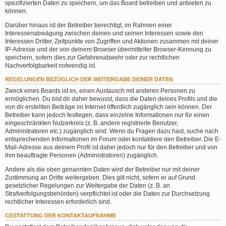
spezifizierten Daten zu speichern, um das Board betreiben und anbieten zu
können.
Darüber hinaus ist der Betreiber berechtigt, im Rahmen einer
Interessenabwägung zwischen deinen und seinen Interessen sowie den
Interessen Dritter, Zeitpunkte von Zugriffen und Aktionen zusammen mit deiner
IP-Adresse und der von deinem Browser übermittelter Browser-Kennung zu
speichern, sofern dies zur Gefahrenabwehr oder zur rechtlichen
Nachverfolgbarkeit notwendig ist.
REGELUNGEN BEZÜGLICH DER WEITERGABE DEINER DATEN
Zweck eines Boards ist es, einen Austausch mit anderen Personen zu
ermöglichen. Du bist dir daher bewusst, dass die Daten deines Profils und die
von dir erstellten Beiträge im Internet öffentlich zugänglich sein können. Der
Betreiber kann jedoch festlegen, dass einzelne Informationen nur für einen
eingeschränkten Nutzerkreis (z. B. andere registrierte Benutzer,
Administratoren etc.) zugänglich sind. Wenn du Fragen dazu hast, suche nach
entsprechenden Informationen im Forum oder kontaktiere den Betreiber. Die E-
Mail-Adresse aus deinem Profil ist dabei jedoch nur für den Betreiber und von
ihm beauftragte Personen (Administratoren) zugänglich.
Andere als die oben genannten Daten wird der Betreiber nur mit deiner
Zustimmung an Dritte weitergeben. Dies gilt nicht, sofern er auf Grund
gesetzlicher Regelungen zur Weitergabe der Daten (z. B. an
Strafverfolgungsbehörden) verpflichtet ist oder die Daten zur Durchsetzung
rechtlicher Interessen erforderlich sind.
GESTATTUNG DER KONTAKTAUFNAHME