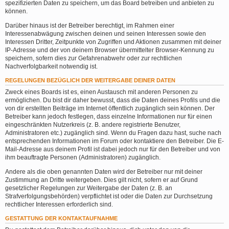
spezifizierten Daten zu speichern, um das Board betreiben und anbieten zu
können.
Darüber hinaus ist der Betreiber berechtigt, im Rahmen einer
Interessenabwägung zwischen deinen und seinen Interessen sowie den
Interessen Dritter, Zeitpunkte von Zugriffen und Aktionen zusammen mit deiner
IP-Adresse und der von deinem Browser übermittelter Browser-Kennung zu
speichern, sofern dies zur Gefahrenabwehr oder zur rechtlichen
Nachverfolgbarkeit notwendig ist.
REGELUNGEN BEZÜGLICH DER WEITERGABE DEINER DATEN
Zweck eines Boards ist es, einen Austausch mit anderen Personen zu
ermöglichen. Du bist dir daher bewusst, dass die Daten deines Profils und die
von dir erstellten Beiträge im Internet öffentlich zugänglich sein können. Der
Betreiber kann jedoch festlegen, dass einzelne Informationen nur für einen
eingeschränkten Nutzerkreis (z. B. andere registrierte Benutzer,
Administratoren etc.) zugänglich sind. Wenn du Fragen dazu hast, suche nach
entsprechenden Informationen im Forum oder kontaktiere den Betreiber. Die E-
Mail-Adresse aus deinem Profil ist dabei jedoch nur für den Betreiber und von
ihm beauftragte Personen (Administratoren) zugänglich.
Andere als die oben genannten Daten wird der Betreiber nur mit deiner
Zustimmung an Dritte weitergeben. Dies gilt nicht, sofern er auf Grund
gesetzlicher Regelungen zur Weitergabe der Daten (z. B. an
Strafverfolgungsbehörden) verpflichtet ist oder die Daten zur Durchsetzung
rechtlicher Interessen erforderlich sind.
GESTATTUNG DER KONTAKTAUFNAHME