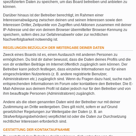
spezifizierten Daten zu speichern, um das Board betreiben und anbieten zu
können.
Darüber hinaus ist der Betreiber berechtigt, im Rahmen einer
Interessenabwägung zwischen deinen und seinen Interessen sowie den
Interessen Dritter, Zeitpunkte von Zugriffen und Aktionen zusammen mit deiner
IP-Adresse und der von deinem Browser übermittelter Browser-Kennung zu
speichern, sofern dies zur Gefahrenabwehr oder zur rechtlichen
Nachverfolgbarkeit notwendig ist.
REGELUNGEN BEZÜGLICH DER WEITERGABE DEINER DATEN
Zweck eines Boards ist es, einen Austausch mit anderen Personen zu
ermöglichen. Du bist dir daher bewusst, dass die Daten deines Profils und die
von dir erstellten Beiträge im Internet öffentlich zugänglich sein können. Der
Betreiber kann jedoch festlegen, dass einzelne Informationen nur für einen
eingeschränkten Nutzerkreis (z. B. andere registrierte Benutzer,
Administratoren etc.) zugänglich sind. Wenn du Fragen dazu hast, suche nach
entsprechenden Informationen im Forum oder kontaktiere den Betreiber. Die E-
Mail-Adresse aus deinem Profil ist dabei jedoch nur für den Betreiber und von
ihm beauftragte Personen (Administratoren) zugänglich.
Andere als die oben genannten Daten wird der Betreiber nur mit deiner
Zustimmung an Dritte weitergeben. Dies gilt nicht, sofern er auf Grund
gesetzlicher Regelungen zur Weitergabe der Daten (z. B. an
Strafverfolgungsbehörden) verpflichtet ist oder die Daten zur Durchsetzung
rechtlicher Interessen erforderlich sind.
GESTATTUNG DER KONTAKTAUFNAHME