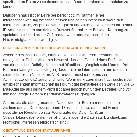
spezifizierten Daten zu speichern, um das Board betreiben und anbieten zu
können.
Darüber hinaus ist der Betreiber berechtigt, im Rahmen einer
Interessenabwägung zwischen deinen und seinen Interessen sowie den
Interessen Dritter, Zeitpunkte von Zugriffen und Aktionen zusammen mit deiner
IP-Adresse und der von deinem Browser übermittelter Browser-Kennung zu
speichern, sofern dies zur Gefahrenabwehr oder zur rechtlichen
Nachverfolgbarkeit notwendig ist.
REGELUNGEN BEZÜGLICH DER WEITERGABE DEINER DATEN
Zweck eines Boards ist es, einen Austausch mit anderen Personen zu
ermöglichen. Du bist dir daher bewusst, dass die Daten deines Profils und die
von dir erstellten Beiträge im Internet öffentlich zugänglich sein können. Der
Betreiber kann jedoch festlegen, dass einzelne Informationen nur für einen
eingeschränkten Nutzerkreis (z. B. andere registrierte Benutzer,
Administratoren etc.) zugänglich sind. Wenn du Fragen dazu hast, suche nach
entsprechenden Informationen im Forum oder kontaktiere den Betreiber. Die E-
Mail-Adresse aus deinem Profil ist dabei jedoch nur für den Betreiber und von
ihm beauftragte Personen (Administratoren) zugänglich.
Andere als die oben genannten Daten wird der Betreiber nur mit deiner
Zustimmung an Dritte weitergeben. Dies gilt nicht, sofern er auf Grund
gesetzlicher Regelungen zur Weitergabe der Daten (z. B. an
Strafverfolgungsbehörden) verpflichtet ist oder die Daten zur Durchsetzung
rechtlicher Interessen erforderlich sind.
GESTATTUNG DER KONTAKTAUFNAHME