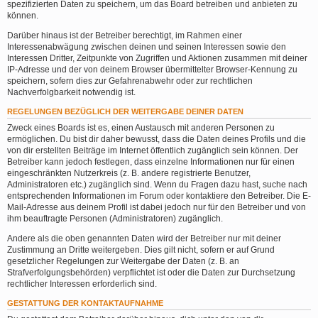
spezifizierten Daten zu speichern, um das Board betreiben und anbieten zu
können.
Darüber hinaus ist der Betreiber berechtigt, im Rahmen einer
Interessenabwägung zwischen deinen und seinen Interessen sowie den
Interessen Dritter, Zeitpunkte von Zugriffen und Aktionen zusammen mit deiner
IP-Adresse und der von deinem Browser übermittelter Browser-Kennung zu
speichern, sofern dies zur Gefahrenabwehr oder zur rechtlichen
Nachverfolgbarkeit notwendig ist.
REGELUNGEN BEZÜGLICH DER WEITERGABE DEINER DATEN
Zweck eines Boards ist es, einen Austausch mit anderen Personen zu
ermöglichen. Du bist dir daher bewusst, dass die Daten deines Profils und die
von dir erstellten Beiträge im Internet öffentlich zugänglich sein können. Der
Betreiber kann jedoch festlegen, dass einzelne Informationen nur für einen
eingeschränkten Nutzerkreis (z. B. andere registrierte Benutzer,
Administratoren etc.) zugänglich sind. Wenn du Fragen dazu hast, suche nach
entsprechenden Informationen im Forum oder kontaktiere den Betreiber. Die E-
Mail-Adresse aus deinem Profil ist dabei jedoch nur für den Betreiber und von
ihm beauftragte Personen (Administratoren) zugänglich.
Andere als die oben genannten Daten wird der Betreiber nur mit deiner
Zustimmung an Dritte weitergeben. Dies gilt nicht, sofern er auf Grund
gesetzlicher Regelungen zur Weitergabe der Daten (z. B. an
Strafverfolgungsbehörden) verpflichtet ist oder die Daten zur Durchsetzung
rechtlicher Interessen erforderlich sind.
GESTATTUNG DER KONTAKTAUFNAHME